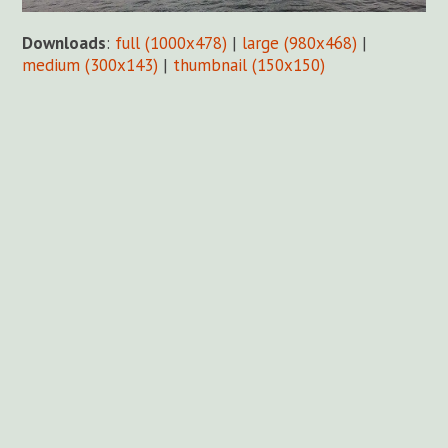
Downloads
:
full (1000x478)
|
large (980x468)
|
medium (300x143)
|
thumbnail (150x150)