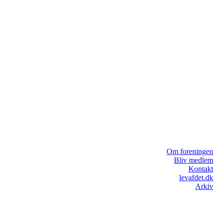
Om foreningen
Bliv medlem
Kontakt
levafdet.dk
Arkiv