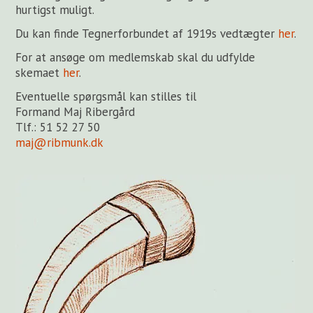
hurtigst muligt.
Du kan finde Tegnerforbundet af 1919s vedtægter
her
.
For at ansøge om medlemskab skal du udfylde
skemaet
her
.
Eventuelle spørgsmål kan stilles til
Formand Maj Ribergård
Tlf.: 51 52 27 50
maj@ribmunk.dk