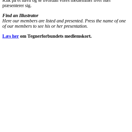
Klik på et navn og se hvordan vores medlemmer hver især
præsenterer sig.
Find an Illustrator
Here our members are listed and presented. Press the name of one
of our members to see his or her presentation.
Læs her
om Tegnerforbundets medlemskort.