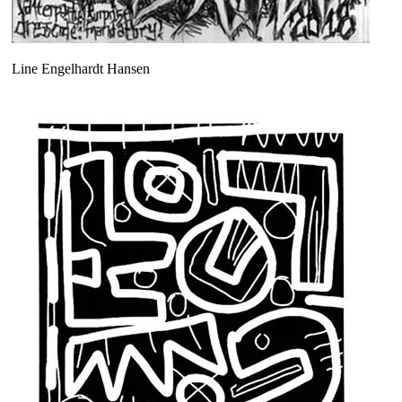
Line Engelhardt Hansen