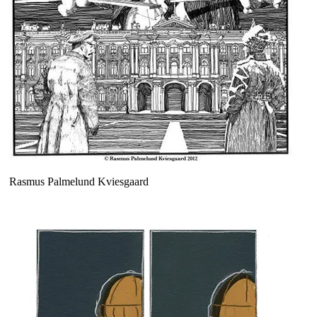
Rasmus Palmelund Kviesgaard