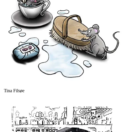
Tina Filsøe