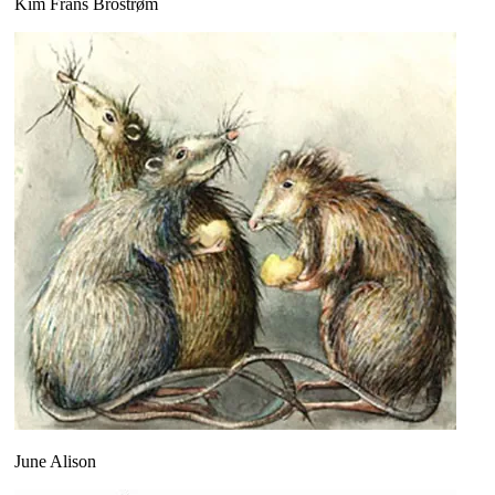
Kim Frans Brostrøm
June Alison