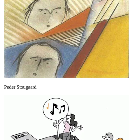
Peder Stougaard