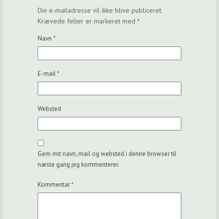
Din e-mailadresse vil ikke blive publiceret.
Krævede felter er markeret med
*
Navn
*
E-mail
*
Websted
Gem mit navn, mail og websted i denne browser til
næste gang jeg kommenterer.
Kommentar
*