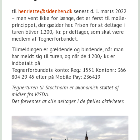
til
henriette@sidenhen.dk
senest d. 1. marts 2022
– men vent ikke for længe, det er først til mølle-
princippet, der gælder her. Prisen for at deltage i
turen bliver 1.200,- kr. pr deltager, som skal være
medlem af Tegnerforbundet.
Tilmeldingen er gældende og bindende, når man
har meldt sig til turen, og når de 1.200,- kr. er
indbetalt på
Tegnerforbundets konto: Reg.: 1551 Kontonr.: 366
804 29 45 eller på Mobile Pay: 236419
Tegnerturen til Stockholm er økonomisk støttet af
midler fra VISDA.
Det forventes at alle deltager i de fælles aktiviteter.