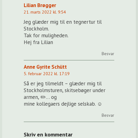
Lilian Brøgger
21. marts 2022 kl. 9:54
Jeg glæder mig til en tegnertur til
Stockholm.
Tak for muligheden.
Hej fra Lilian
Besvar
Anne Gyrite Schütt
5. februar 2022 kl. 17:19
Så er jeg tilmeldt – glæder mig til
Stockholmsturen, skitsebøger under
armen, ✏️… og
mine kollegaers dejlige selskab. ☺️
Besvar
Skriv en kommentar