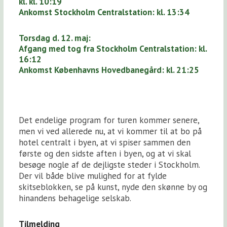
kl. kl. 10:19
Ankomst Stockholm Centralstation: kl. 13:34
Torsdag d. 12. maj:
Afgang med tog fra Stockholm Centralstation: kl.
16:12
Ankomst Københavns Hovedbanegård: kl. 21:25
Det endelige program for turen kommer senere,
men vi ved allerede nu, at vi kommer til at bo på
hotel centralt i byen, at vi spiser sammen den
første og den sidste aften i byen, og at vi skal
besøge nogle af de dejligste steder i Stockholm.
Der vil både blive mulighed for at fylde
skitseblokken, se på kunst, nyde den skønne by og
hinandens behagelige selskab.
Tilmelding