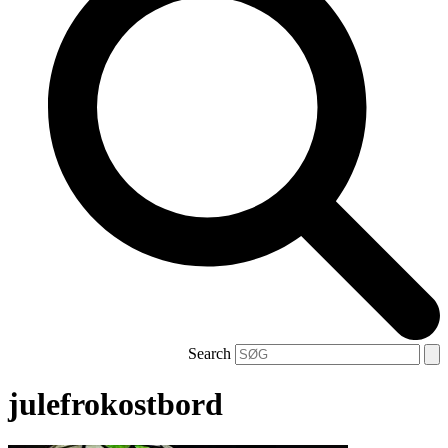
Search
julefrokostbord