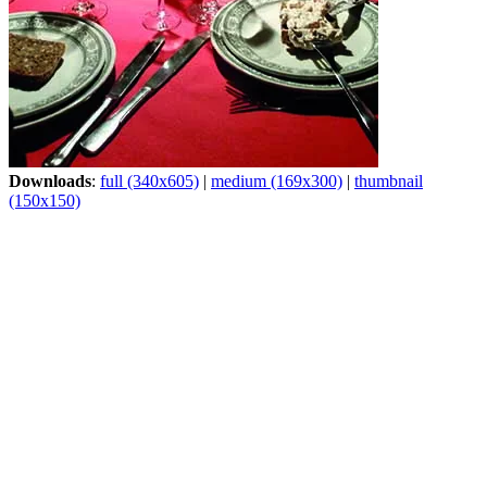
Downloads
:
full (340x605)
|
medium (169x300)
|
thumbnail
(150x150)