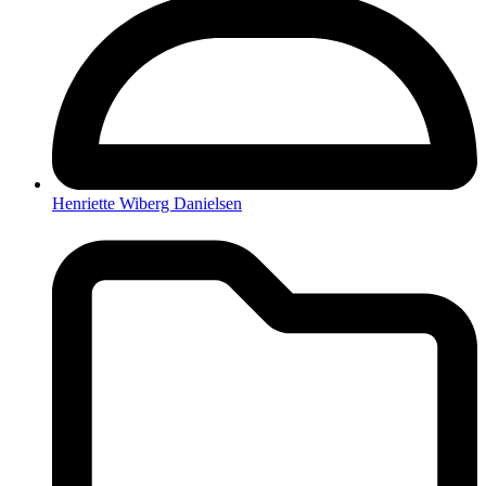
Henriette Wiberg Danielsen