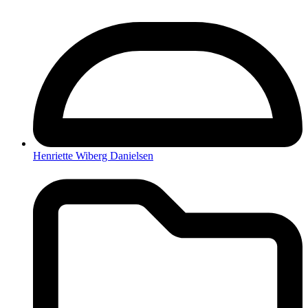
Henriette Wiberg Danielsen