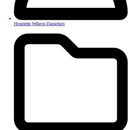
Henriette Wiberg Danielsen