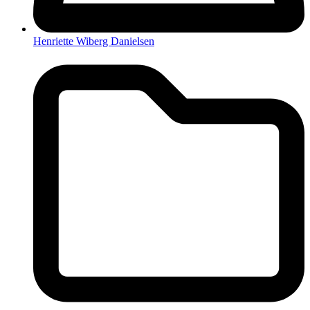
Henriette Wiberg Danielsen