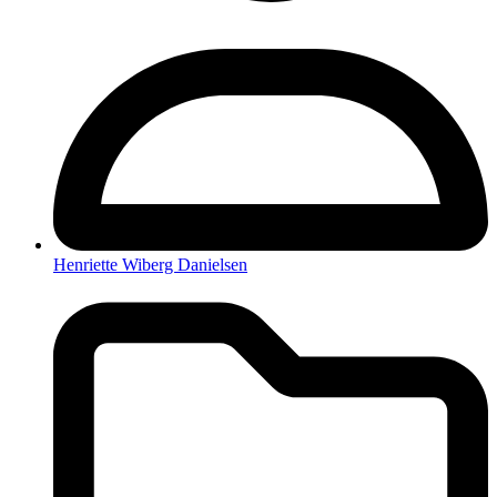
Henriette Wiberg Danielsen