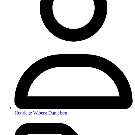
Henriette Wiberg Danielsen