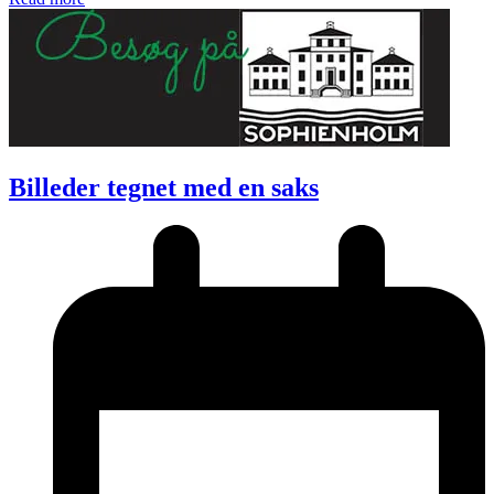
Billeder tegnet med en saks