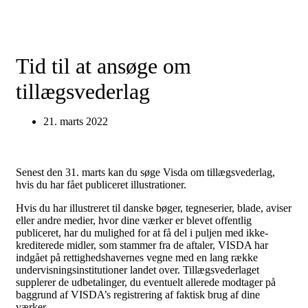
Tid til at ansøge om
tillægsvederlag
21. marts 2022
Senest den 31. marts kan du søge Visda om tillægsvederlag,
hvis du har fået publiceret illustrationer.
Hvis du har illustreret til danske bøger, tegneserier, blade, aviser
eller andre medier, hvor dine værker er blevet offentlig
publiceret, har du mulighed for at få del i puljen med ikke-
krediterede midler, som stammer fra de aftaler, VISDA har
indgået på rettighedshavernes vegne med en lang række
undervisningsinstitutioner landet over. Tillægsvederlaget
supplerer de udbetalinger, du eventuelt allerede modtager på
baggrund af VISDA’s registrering af faktisk brug af dine
værker.