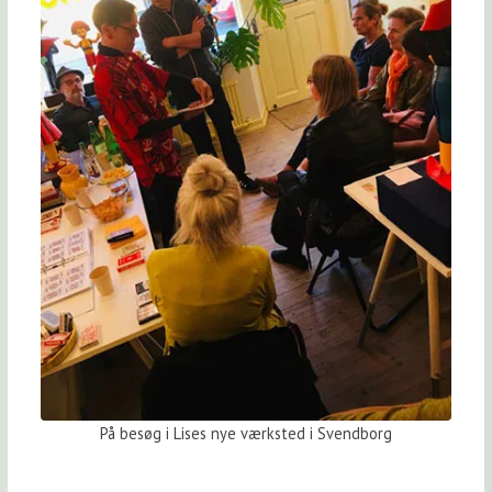
På besøg i Lises nye værksted i Svendborg