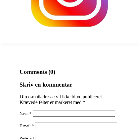
Comments (0)
Skriv en kommentar
Din e-mailadresse vil ikke blive publiceret.
Krævede felter er markeret med
*
Navn
*
E-mail
*
Websted