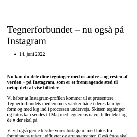
Tegnerforbundet – nu også på
Instagram
14. juni 2022
Nu kan du dele dine tegninger med os andre – og resten af
verden – på Instagram, som er et fremragende sted til
netop det: at vise billeder.
Vi håber at Instagram-profilen kommer til at præsentere
Tegnerforbundets medlemmers værker både i deres færdige
form og med kig ind i processen undervejs. Skitser, tegninger
og fotos kan sendes til Maj med tegnerens navn, billedtekst og
de # der skal på.
Vi vil også gerne krydre vores Instagram med fotos fra
foreningens rejser, udflugter og arrangementer. Også fotos skal