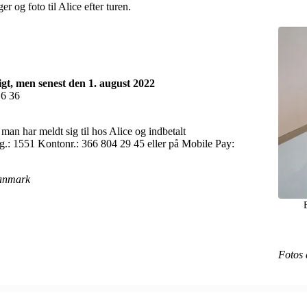
 og foto til Alice efter turen.
igt, men senest den 1. august 2022
16 36
an har meldt sig til hos Alice og indbetalt
g.: 1551 Kontonr.: 366 804 29 45 eller på Mobile Pay:
Danmark
Fotos 