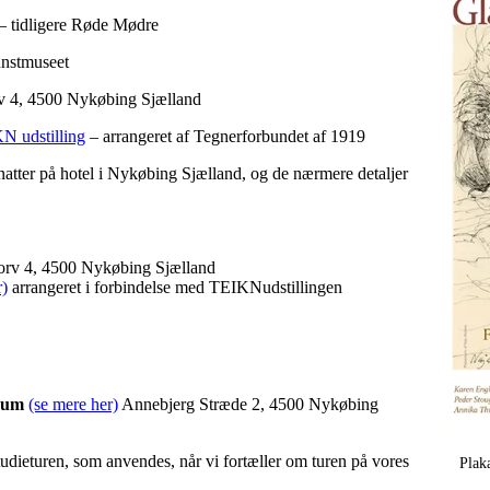
– tidligere Røde Mødre
unstmuseet
v 4, 4500 Nykøbing Sjælland
N udstilling
– arrangeret af Tegnerforbundet af 1919
natter på hotel i Nykøbing Sjælland, og de nærmere detaljer
rv 4, 4500 Nykøbing Sjælland
r)
arrangeret i forbindelse med TEIKNudstillingen
seum
(se mere her)
Annebjerg Stræde 2, 4500 Nykøbing
udieturen, som anvendes, når vi fortæller om turen på vores
Plak