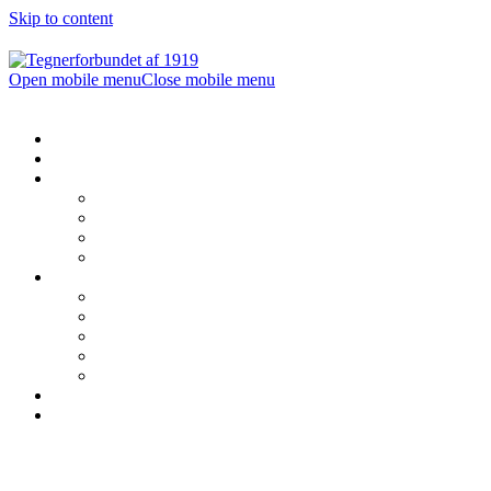
Skip to content
Open mobile menu
Close mobile menu