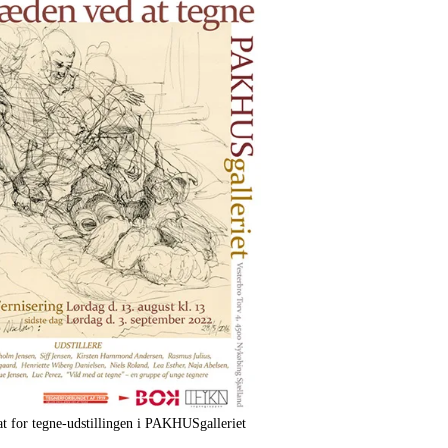
at for tegne-udstillingen i PAKHUSgalleriet