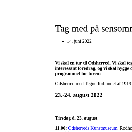
Tag med på sensomme
14. juni 2022
Vi skal en tur til Odsherred. Vi skal teg
interessant foredrag, og vi skal hygge 
programmet for turen:
Odsherred med Tegnerforbundet af 1919
23.-24. august 2022
Tirsdag d. 23. august
11.00:
Odsherreds Kunstmuseum
, Rødhø