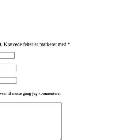
t.
Krævede felter er markeret med
*
ser til næste gang jeg kommenterer.