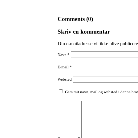
Comments (0)
Skriv en kommentar
Din e-mailadresse vil ikke blive publicere
Navn
*
E-mail
*
Websted
Gem mit navn, mail og websted i denne brow