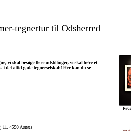
r-tegnertur til Odsherred
ne, vi skal besøge flere udstillinger, vi skal høre et
os i det altid gode tegnerselskab! Her kan du se
Røde
j 11, 4550 Asnæs