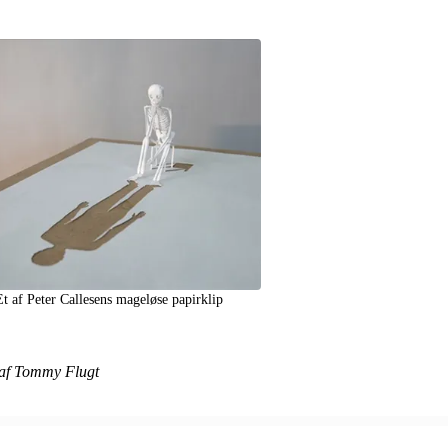
Et af Peter Callesens mageløse papirklip
af Tommy Flugt