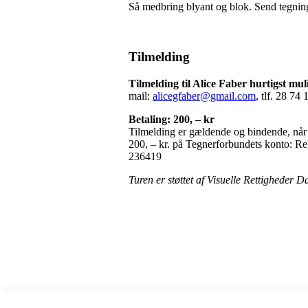
Så medbring blyant og blok. Send tegninger
Tilmelding
Tilmelding til Alice Faber hurtigst mul
mail:
alicegfaber@gmail.com
, tlf. 28 74 
Betaling: 200, – kr
Tilmelding er gældende og bindende, når m
200, – kr. på Tegnerforbundets konto: Re
236419
Turen er støttet af Visuelle Rettigheder 