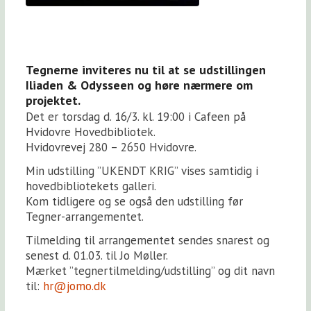
Tegnerne inviteres nu til at se udstillingen
Iliaden & Odysseen og høre nærmere om
projektet.
Det er torsdag d. 16/3. kl. 19:00 i Cafeen på
Hvidovre Hovedbibliotek.
Hvidovrevej 280 – 2650 Hvidovre.
Min udstilling ”UKENDT KRIG” vises samtidig i
hovedbibliotekets galleri.
Kom tidligere og se også den udstilling før
Tegner-arrangementet.
Tilmelding til arrangementet sendes snarest og
senest d. 01.03. til Jo Møller.
Mærket ”tegnertilmelding/udstilling” og dit navn
til:
hr@jomo.dk