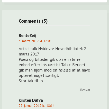
Comments (3)
BenteZeij
3. marts 2017 kl. 18:01
Artist talk Hvidovre Hovedbibliotek 2
marts 2017
Poesi og billeder gik op i en større
enhed efter Jo’s »Artist Talk«. Beriget
gik man hjem med en følelse af at have
oplevet noget særligt.
Stor tak til Jo
Besvar
kirsten Dufva
29. januar 2017 kl. 18:14