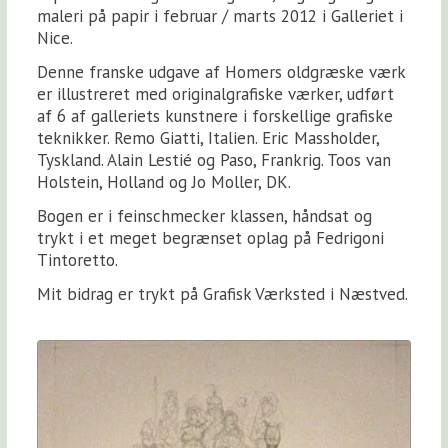
maleri på papir i februar / marts 2012 i Galleriet i
Nice.
Denne franske udgave af Homers oldgræske værk
er illustreret med originalgrafiske værker, udført
af 6 af galleriets kunstnere i forskellige grafiske
teknikker. Remo Giatti, Italien. Eric Massholder,
Tyskland. Alain Lestié og Paso, Frankrig. Toos van
Holstein, Holland og Jo Moller, DK.
Bogen er i feinschmecker klassen, håndsat og
trykt i et meget begrænset oplag på Fedrigoni
Tintoretto.
Mit bidrag er trykt på Grafisk Værksted i Næstved.