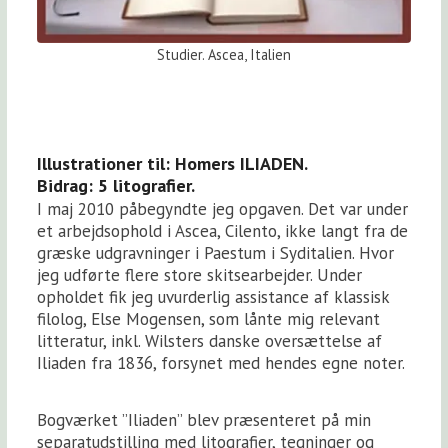
Studier. Ascea, Italien
Illustrationer til: Homers ILIADEN.
Bidrag: 5 litografier.
I maj 2010 påbegyndte jeg opgaven. Det var under
et arbejdsophold i Ascea, Cilento, ikke langt fra de
græske udgravninger i Paestum i Syditalien. Hvor
jeg udførte flere store skitsearbejder. Under
opholdet fik jeg uvurderlig assistance af klassisk
filolog, Else Mogensen, som lånte mig relevant
litteratur, inkl. Wilsters danske oversættelse af
Iliaden fra 1836, forsynet med hendes egne noter.
Bogværket ”Iliaden” blev præsenteret på min
separatudstilling med litografier, tegninger og