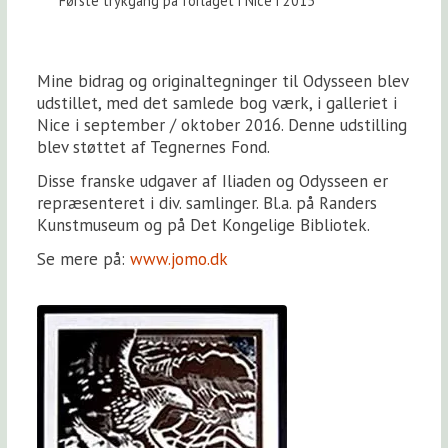
Første trykgang på forlaget i Nice i 2015
Mine bidrag og originaltegninger til Odysseen blev
udstillet, med det samlede bog værk, i galleriet i
Nice i september / oktober 2016. Denne udstilling
blev støttet af Tegnernes Fond.
Disse franske udgaver af Iliaden og Odysseen er
repræsenteret i div. samlinger. Bl.a. på Randers
Kunstmuseum og på Det Kongelige Bibliotek.
Se mere på:
www.jomo.dk