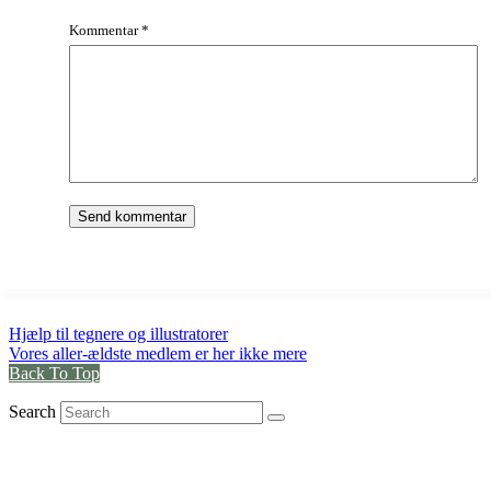
Kommentar
*
Hjælp til tegnere og illustratorer
Vores aller-ældste medlem er her ikke mere
Back To Top
Search