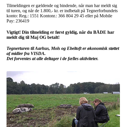
Tilmeldingen er gældende og bindende, når man har meldt sig
til turen, og når de 1.800,- kr. er indbetalt på Tegnerforbundets
konto: Reg.: 1551 Kontonr.: 366 804 29 45 eller på Mobile
Pay: 236419
Vigtigt! Din tilmelding er først gyldig, når du BÅDE har
meldt dig til Maj OG betalt!
Tegnerturen til Aarhus, Mols og Ebeltoft er økonomisk støttet
af midler fra VISDA.
Det forventes at alle deltager i de fælles aktiviteter.