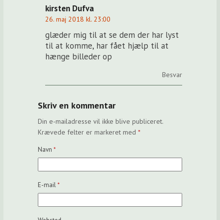
kirsten Dufva
26. maj 2018 kl. 23:00
glæder mig til at se dem der har lyst
til at komme, har fået hjælp til at
hænge billeder op
Besvar
Skriv en kommentar
Din e-mailadresse vil ikke blive publiceret.
Krævede felter er markeret med
*
Navn
*
E-mail
*