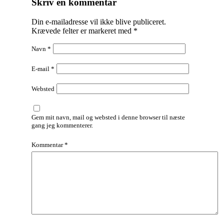
Skriv en kommentar
Din e-mailadresse vil ikke blive publiceret.
Krævede felter er markeret med
*
Navn
*
E-mail
*
Websted
Gem mit navn, mail og websted i denne browser til næste
gang jeg kommenterer.
Kommentar
*