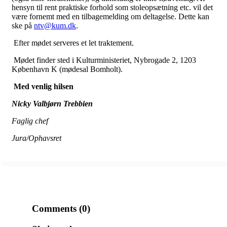
hensyn til rent praktiske forhold som stoleopsætning etc. vil det
være fornemt med en tilbagemelding om deltagelse. Dette kan
ske på
ntv@kum.dk
.
Efter mødet serveres et let traktement.
Mødet finder sted i Kulturministeriet, Nybrogade 2, 1203
København K (mødesal Bomholt).
Med venlig hilsen
Nicky Valbjørn Trebbien
Faglig chef
Jura/Ophavsret
Comments (0)