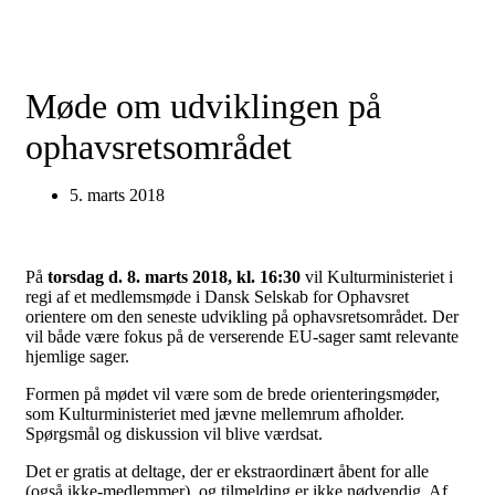
Møde om udviklingen på
ophavsretsområdet
5. marts 2018
På
torsdag d. 8. marts 2018, kl. 16:30
vil Kulturministeriet i
regi af et medlemsmøde i Dansk Selskab for Ophavsret
orientere om den seneste udvikling på ophavsretsområdet. Der
vil både være fokus på de verserende EU-sager samt relevante
hjemlige sager.
Formen på mødet vil være som de brede orienteringsmøder,
som Kulturministeriet med jævne mellemrum afholder.
Spørgsmål og diskussion vil blive værdsat.
Det er gratis at deltage, der er ekstraordinært åbent for alle
(også ikke-medlemmer), og tilmelding er ikke nødvendig. Af