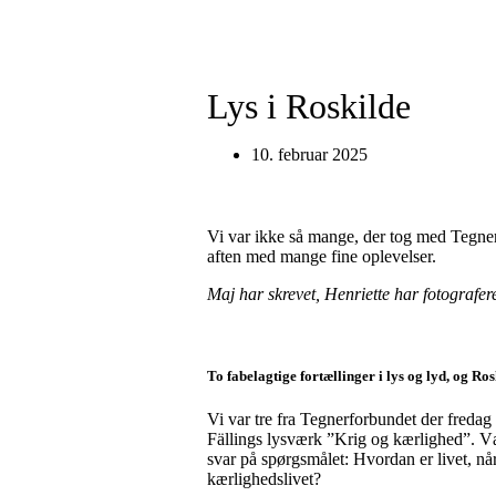
Lys i Roskilde
10. februar 2025
Vi var ikke så mange, der tog med Tegnerfo
aften med mange fine oplevelser.
Maj har skrevet, Henriette har fotografere
To fabelagtige fortællinger i lys og lyd, og Ros
Vi var tre fra Tegnerforbundet der fredag a
Fällings lysværk ”Krig og kærlighed”. Væ
svar på spørgsmålet: Hvordan er livet, nå
kærlighedslivet?