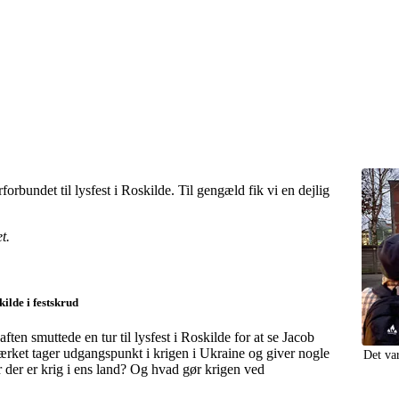
rbundet til lysfest i Roskilde. Til gengæld fik vi en dejlig
t.
kilde i festskrud
ften smuttede en tur til lysfest i Roskilde for at se Jacob
rket tager udgangspunkt i krigen i Ukraine og giver nogle
Det va
r der er krig i ens land? Og hvad gør krigen ved