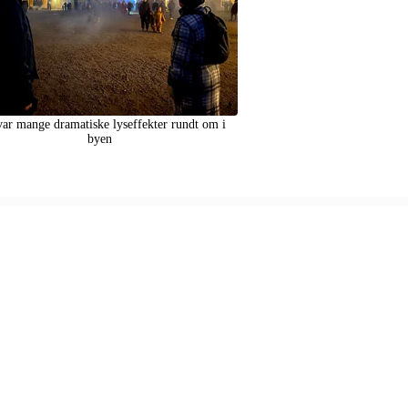
var mange dramatiske lyseffekter rundt om i
byen