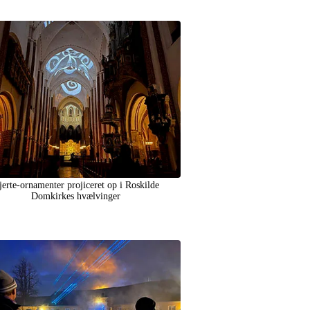
jerte-ornamenter projiceret op i Roskilde
Domkirkes hvælvinger