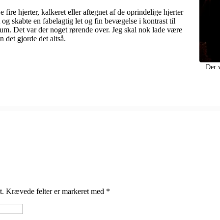
 fire hjerter, kalkeret eller aftegnet af de oprindelige hjerter
 og skabte en fabelagtig let og fin bevægelse i kontrast til
rum. Det var der noget rørende over. Jeg skal nok lade være
en det gjorde det altså.
Der 
t.
Krævede felter er markeret med
*