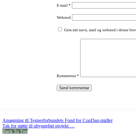
E-mail
*
Websted
Gem mit navn, mail og websted i denne brow
Kommentar
*
Ansøgning til Tegnerforbundets Fond for CopDan-midler
Tak for støtte til uhyggeligt projekt …
Back To Top