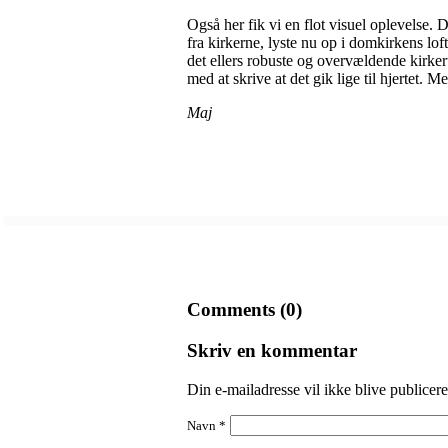
Også her fik vi en flot visuel oplevelse. De
fra kirkerne, lyste nu op i domkirkens loft
det ellers robuste og overvældende kirke
med at skrive at det gik lige til hjertet. M
Maj
Comments (0)
Skriv en kommentar
Din e-mailadresse vil ikke blive publicere
Navn
*