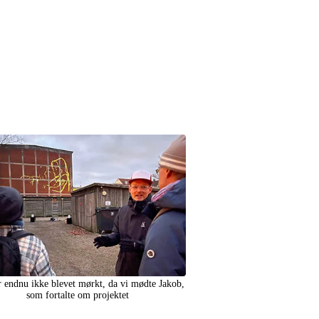
r endnu ikke blevet mørkt, da vi mødte Jakob,
som fortalte om projektet