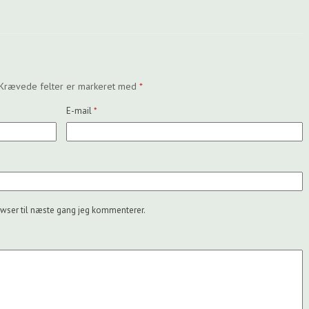
Krævede felter er markeret med
*
E-mail
*
wser til næste gang jeg kommenterer.