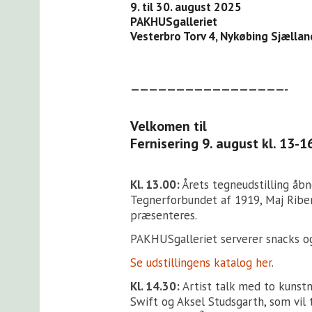
9. til 30. august 2025
PAKHUSgalleriet
Vesterbro Torv 4, Nykøbing Sjællan
—————————————————-
Velkomen til
Fernisering 9. august kl. 13-1
Kl. 13.00:
Årets tegneudstilling åbn
Tegnerforbundet af 1919, Maj Riber
præsenteres.
PAKHUSgalleriet serverer snacks og
Se udstillingens katalog
her
.
Kl. 14.30:
Artist talk med to kunstn
Swift og Aksel Studsgarth, som vil 