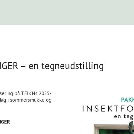
ER – en tegneudstilling
sering på TEIKNs 2025-
middag i sommersmukke og
NGER