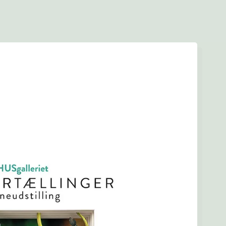
Forside
Find en tegner
Foreningen
Arkiv
LOGIN