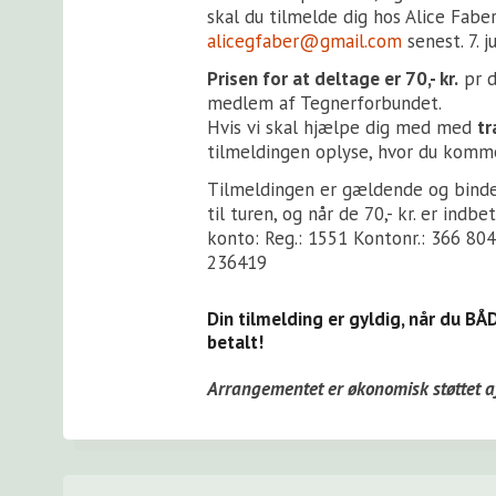
skal du tilmelde dig hos Alice Fabe
alicegfaber@gmail.com
senest. 7. ju
Prisen for at deltage er 70,- kr.
pr d
medlem af Tegnerforbundet.
Hvis vi skal hjælpe dig med med
tr
tilmeldingen oplyse, hvor du komme
Tilmeldingen er gældende og binde
til turen, og når de 70,- kr. er ind
konto: Reg.: 1551 Kontonr.: 366 804
236419
Din tilmelding er gyldig, når du BÅD
betalt!
Arrangementet er økonomisk støttet a