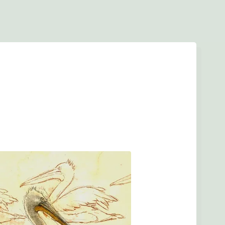
Forside
Find en tegner
Foreningen
Arkiv
LOGIN