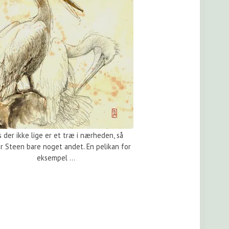
s der ikke lige er et træ i nærheden, så
r Steen bare noget andet. En pelikan for
eksempel ...