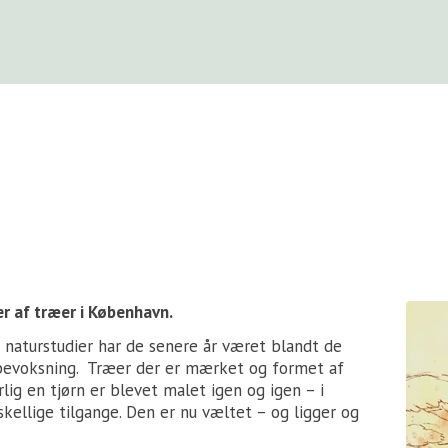
er af træer i København.
 naturstudier har de senere år været blandt de
bevoksning. Træer der er mærket og formet af
lig en tjørn er blevet malet igen og igen – i
skellige tilgange. Den er nu væltet – og ligger og