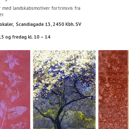
er med landskabsmotiver fortrinsvis fra
r.
 lokaler, Scandiagade 13, 2450 Kbh. SV
15 og fredag kl. 10 – 14