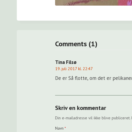
Comments (1)
Tina Filsø
19. juli 2017 kl. 22:47
De er Så flotte, om det er pelikaner
Skriv en kommentar
Din e-mailadresse vil ikke blive publiceret.
Navn
*