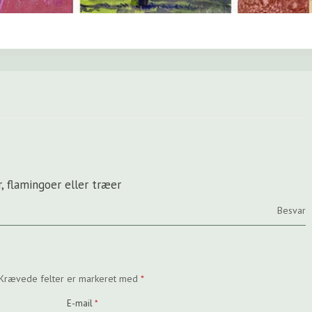
, flamingoer eller træer
Besvar
Krævede felter er markeret med
*
E-mail
*