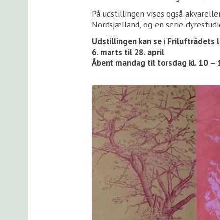
På udstillingen vises også akvarell
Nordsjælland, og en serie dyrestudie
Udstillingen kan se i Friluftrådets
6. marts til 28. april
Åbent mandag til torsdag kl. 10 – 