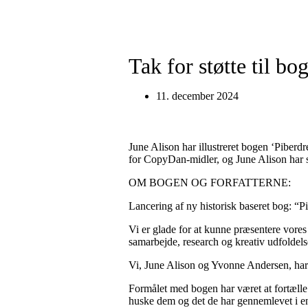
Tak for støtte til bo
11. december 2024
June Alison har illustreret bogen ‘Piberd
for CopyDan-midler, og June Alison har sk
OM BOGEN OG FORFATTERNE:
Lancering af ny historisk baseret bog: 
Vi er glade for at kunne præsentere vor
samarbejde, research og kreativ udfoldels
Vi, June Alison og Yvonne Andersen, har 
Formålet med bogen har været at fortælle 
huske dem og det de har gennemlevet i en k