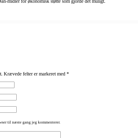
an-midler for økonomisk støtte som gjorde det muligt.
t.
Krævede felter er markeret med
*
ser til næste gang jeg kommenterer.