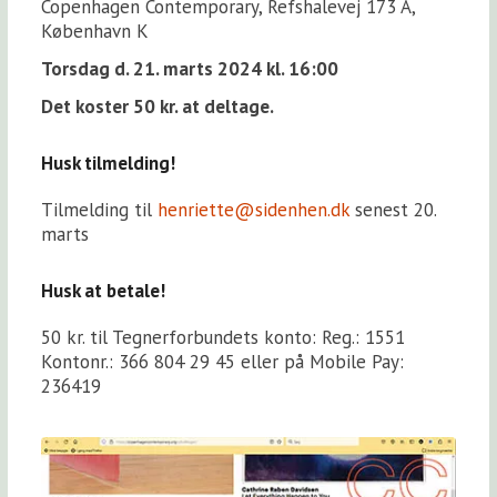
Copenhagen Contemporary, Refshalevej 173 A,
København K
Torsdag d. 21. marts 2024 kl. 16:00
Det koster 50 kr. at deltage.
Husk tilmelding!
Tilmelding til
henriette@sidenhen.dk
senest 20.
marts
Husk at betale!
50 kr. til Tegnerforbundets konto: Reg.: 1551
Kontonr.: 366 804 29 45 eller på Mobile Pay:
236419