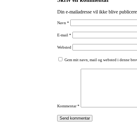
Din e-mailadresse vil ikke blive publicere
Navn
*
E-mail
*
Websted
Gem mit navn, mail og websted i denne brow
Kommentar
*