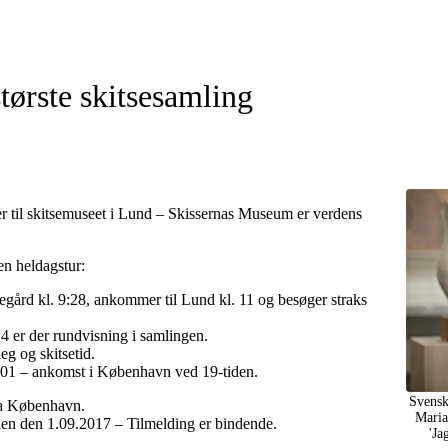
største skitsesamling
r til skitsemuseet i Lund – Skissernas Museum er verdens
en heldagstur:
gård kl. 9:28, ankommer til Lund kl. 11 og besøger straks
14 er der rundvisning i samlingen.
leg og skitsetid.
.01 – ankomst i København ved 19-tiden.
Svensk
fra København.
Maria
en den 1.09.2017 – Tilmelding er bindende.
'Ja