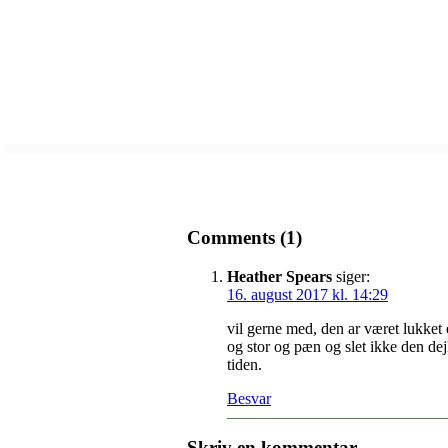
Comments (1)
Heather Spears
siger:
16. august 2017 kl. 14:29
vil gerne med, den ar været lukket e
og stor og pæn og slet ikke den de
tiden.
Besvar
Skriv en kommentar