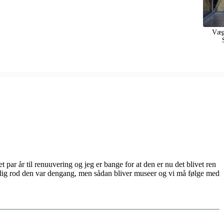
Væg
t par år til renuuvering og jeg er bange for at den er nu det blivet ren
jlig rod den var dengang, men sådan bliver museer og vi må følge med