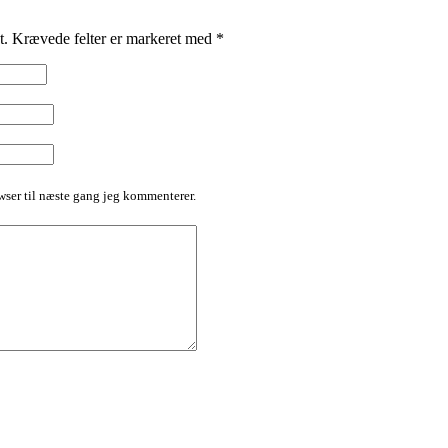
t.
Krævede felter er markeret med
*
ser til næste gang jeg kommenterer.