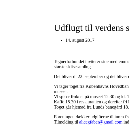
Udflugt til verdens 
14. august 2017
Tegnerforbundet inviterer sine medlemme
største skitsesamling.
Det bliver d. 22. september og det bliver 
Vi tager toget fra Københavns Hovedbane
museet.
Vi spiser frokost på museet 12.30 og kl. 
Kaffe 15.30 i restauranten og derefter fri 
Toget går hjemad fra Lunds banegård 18
Foreningen dækker udgifterne til turen 
Tilmelding til
alicegfaber@gmail.com
ind