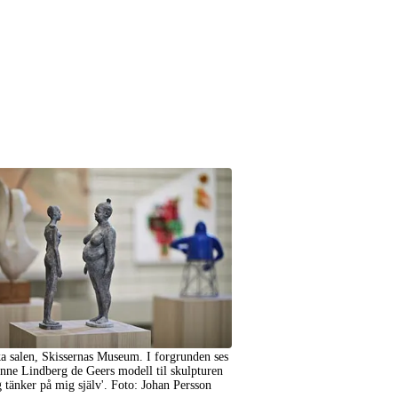
a salen, Skissernas Museum. I forgrunden ses
nne Lindberg de Geers modell til skulpturen
g tänker på mig själv'. Foto: Johan Persson