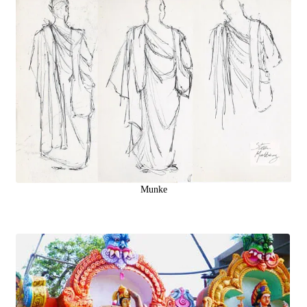
Munke