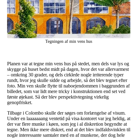
Tegningen af min vens hus
Planen var at tegne min vens hus på stedet, men dels var lys og
skygge på huset bedst midt på dagen, hvor det var allervarmest
– omkring 30 grader, og dels cirklede nogle irriterende typer
rundt, hvor jeg skulle sidde og arbejde, så det blev tegnet efter
foto. Min ven skulle flytte til naboejendommen i baggrunden af
billedet, som var lidt mere tricky i konstruktionen end set ved
første øjekast. Så der blev perspektivtegning virkelig
genopfrisket.
Tilbage i Colombo skulle der søges om forlængelse af visum.
Under en laaaaaaang ventetid på visa-kontoret var jeg heldig, at
der var flere munke i køen, som jeg i al diskretion begyndte at
tegne. Men ikke mere diskret, end at det blev indfaldsvinklen til
nogle interessante samtaler med en af munkene, der dog hele