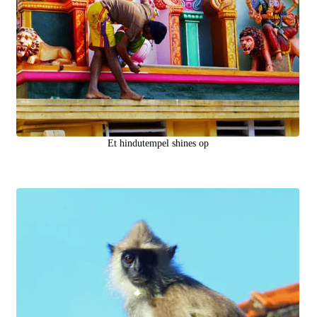
Et hindutempel shines op