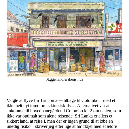
Æggehandlerskens hus
Valgte at flyve fra Trincomalee tilbage til Colombo – med et
ikke helt nyt tomotorers kinesisk fly… Alternativet var at
ankomme til hovedbanegården i Colombo kl. 2 om natten, som
ikke var optimalt som alene rejsende. Sri Lanka er ellers et
sikkert land, at rejse i, men der er ingen grund til at løbe en
unødig risiko – skriver jeg efter lige at ha’ fløjet med et ældre