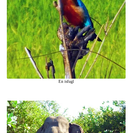
En isfugl