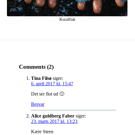
Koralfisk
Comments (2)
Tina Filsø
siger:
6. april 2017 kl. 15:47
Det ser flot ud 🙂
Besvar
Alice guldberg Faber
siger:
23. marts 2017 kl. 13:23
Kære Steen