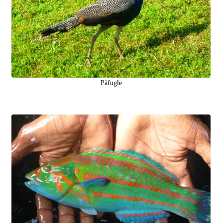
Påfugle