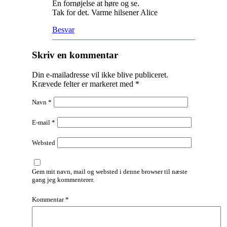
En fornøjelse at høre og se.
Tak for det. Varme hilsener Alice
Besvar
Skriv en kommentar
Din e-mailadresse vil ikke blive publiceret.
Krævede felter er markeret med
*
Navn
*
E-mail
*
Websted
Gem mit navn, mail og websted i denne browser til næste
gang jeg kommenterer.
Kommentar
*