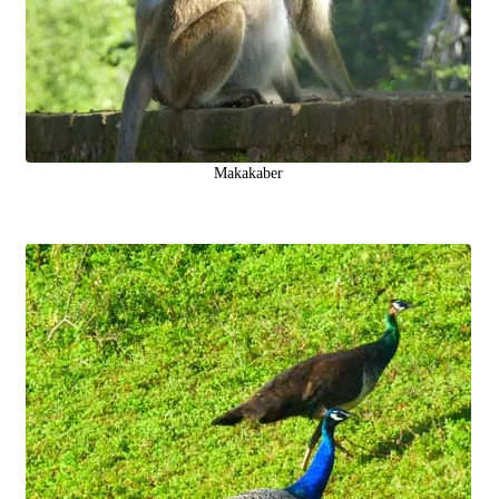
Makakaber