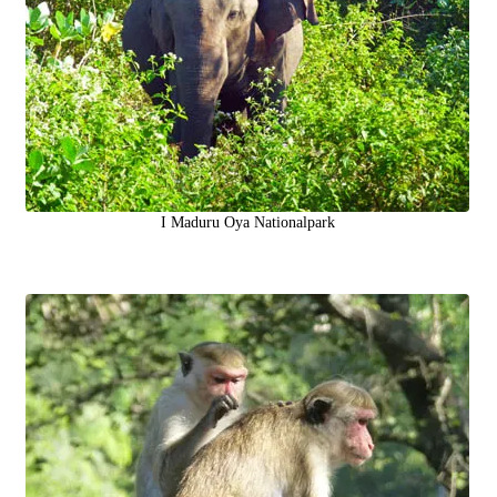
I Maduru Oya Nationalpark