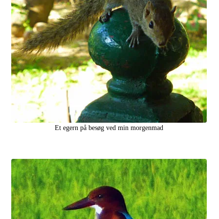
Et egern på besøg ved min morgenmad