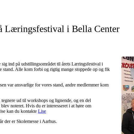
å Læringsfestival i Bella Center
g ind på udstillingsområdet til årets Læringsfestival i
de stand. Alle kom forbi og rigtig mange stoppede op og fik
sen var ansvarlige for vores stand, andre medlemmer kom
 få tegnere ud til workshops og lignende, og en del
lev noteret. Hvis du er interesseret i at høre om
ise kan du kontakte
Lise
når der er Skolemesse i Aarhus.