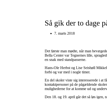
Så gik der to dage p
7. marts 2018
Det første man mødte, når man bevægede si
Bella Center var Tegnernes lille, spragle
en snak med standpasserne.
Hans-Ole Herbst og Lise Seisbøll Mikkel
forbi og var med i nogle timer.
En del skoler viste sig interesserede i at
kontaktpersoner på de pågældende skoler b
mulighederne for at komme ud og underv
Den 18. og 19. april går det så løs igen, 