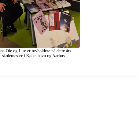
ns-Ole og Lise er tovholdere på dette års
skolemesser i København og Aarhus