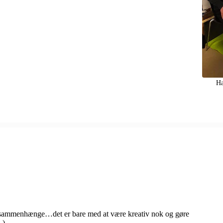
Ha
e sammenhænge…det er bare med at være kreativ nok og gøre
-)