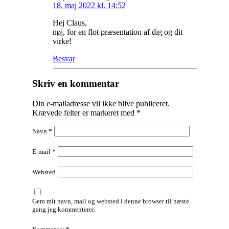
18. maj 2022 kl. 14:52
Hej Claus,
nøj, for en flot præsentation af dig og dit
virke!
Besvar
Skriv en kommentar
Din e-mailadresse vil ikke blive publiceret.
Krævede felter er markeret med
*
Navn
*
E-mail
*
Websted
Gem mit navn, mail og websted i denne browser til næste
gang jeg kommenterer.