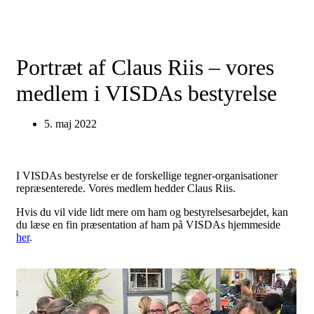
Portræt af Claus Riis – vores
medlem i VISDAs bestyrelse
5. maj 2022
I VISDAs bestyrelse er de forskellige tegner-organisationer
repræsenterede. Vores medlem hedder Claus Riis.
Hvis du vil vide lidt mere om ham og bestyrelsesarbejdet, kan
du læse en fin præsentation af ham på VISDAs hjemmeside
her
.