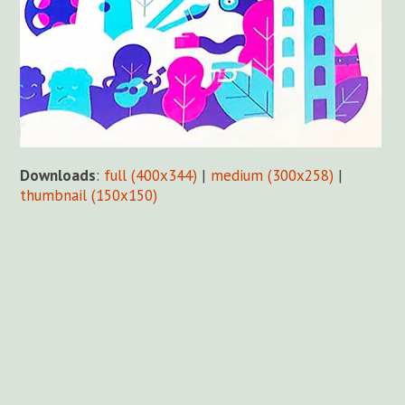
Downloads
:
full (400x344)
|
medium (300x258)
|
thumbnail (150x150)