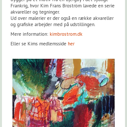
Frankrig, hvor Kim Frans Broström lavede en serie
akvareller og tegninger.
Ud over malerier er der også en række akvareller
og grafiske arbejder med på udstillingen.
Mere information:
kimbrostrom.dk
Eller se Kims medlemsside
her