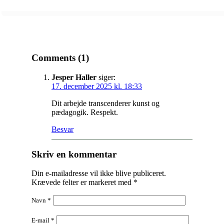
Comments (1)
Jesper Haller
siger:
17. december 2025 kl. 18:33
Dit arbejde transcenderer kunst og
pædagogik. Respekt.
Besvar
Skriv en kommentar
Din e-mailadresse vil ikke blive publiceret.
Krævede felter er markeret med
*
Navn
*
E-mail
*