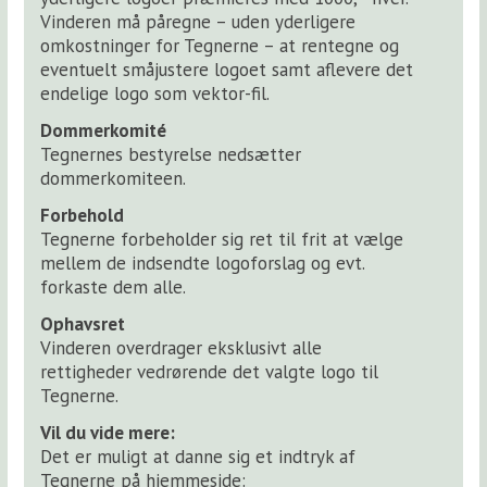
Vinderen må påregne – uden yderligere
omkostninger for Tegnerne – at rentegne og
eventuelt småjustere logoet samt aflevere det
endelige logo som vektor-fil.
Dommerkomité
Tegnernes bestyrelse nedsætter
dommerkomiteen.
Forbehold
Tegnerne forbeholder sig ret til frit at vælge
mellem de indsendte logoforslag og evt.
forkaste dem alle.
Ophavsret
Vinderen overdrager eksklusivt alle
rettigheder vedrørende det valgte logo til
Tegnerne.
Vil du vide mere:
Det er muligt at danne sig et indtryk af
Tegnerne på hjemmeside: