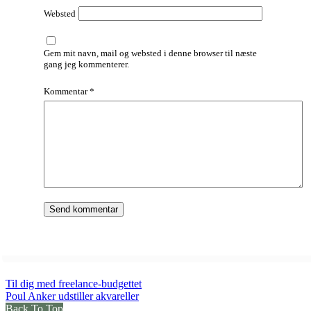
Websted
Gem mit navn, mail og websted i denne browser til næste
gang jeg kommenterer.
Kommentar
*
Til dig med freelance-budgettet
Poul Anker udstiller akvareller
Back To Top