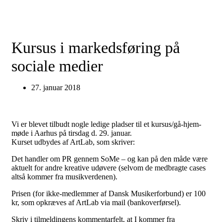
Kursus i markedsføring på
sociale medier
27. januar 2018
Vi er blevet tilbudt nogle ledige pladser til et kursus/gå-hjem-
møde i Aarhus på tirsdag d. 29. januar.
Kurset udbydes af ArtLab, som skriver:
Det handler om PR gennem SoMe – og kan på den måde være
aktuelt for andre kreative udøvere (selvom de medbragte cases
altså kommer fra musikverdenen).
Prisen (for ikke-medlemmer af Dansk Musikerforbund) er 100
kr, som opkræves af ArtLab via mail (bankoverførsel).
Skriv i tilmeldingens kommentarfelt, at I kommer fra