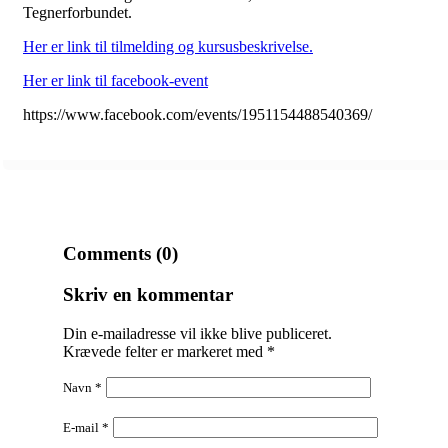
Tegnerforbundet.
Her er link til tilmelding og kursusbeskrivelse.
Her er link til facebook-event
https://www.facebook.com/events/1951154488540369/
Comments (0)
Skriv en kommentar
Din e-mailadresse vil ikke blive publiceret.
Krævede felter er markeret med
*
Navn
*
E-mail
*