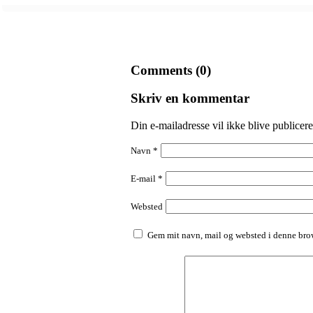
Comments (0)
Skriv en kommentar
Din e-mailadresse vil ikke blive publicere
Navn
*
E-mail
*
Websted
Gem mit navn, mail og websted i denne brow