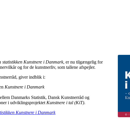
m statistikken Kunstnere i Danmark
, er nu tilgængelig for
tnervilkår og for de kunstnerliv, som tallene afspejler.
tnerråd, giver indblik i:
ken
Kunstnere i Danmark
ellem Danmarks Statistik, Dansk Kunstnerråd og
ner i udviklingsprojektet
Kunstnere i tal (KiT)
.
atistikken Kunstnere i Danmark