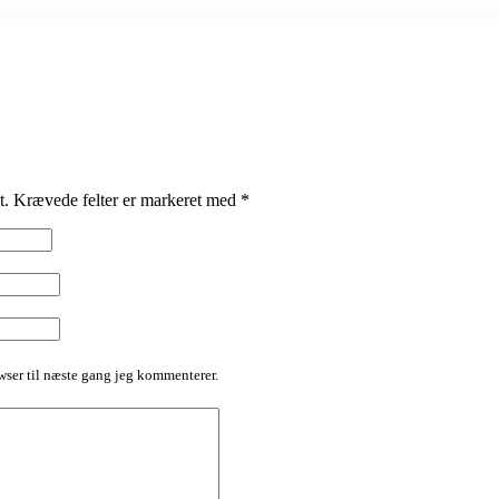
t.
Krævede felter er markeret med
*
ser til næste gang jeg kommenterer.