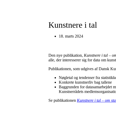
Kunstnere i tal
18. marts 2024
Den nye publikation,
Kunstnere i tal – o
alle, der interesserer sig for data om kuns
Publikationen, som udgives af Dansk Kuns
Nøgletal og tendenser fra statistik
Konkrete kunstnerliv bag tallene
Baggrunden for datasamarbejdet m
Kunstnerrådets medlemsorganisatio
Se publikationen
Kunstnere i tal – om st