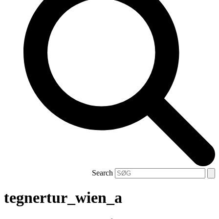
Search
tegnertur_wien_a