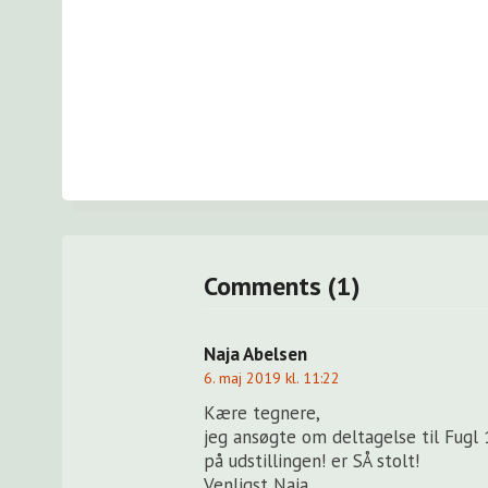
Comments (1)
Naja Abelsen
6. maj 2019 kl. 11:22
Kære tegnere,
jeg ansøgte om deltagelse til Fugl 
på udstillingen! er SÅ stolt!
Venligst Naja