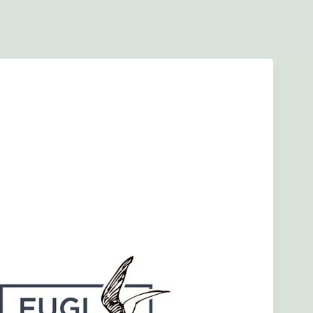
Forside
Find en tegner
Foreningen
Arkiv
LOGIN