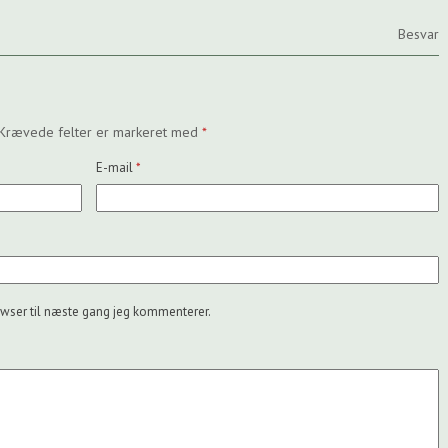
Besvar
Krævede felter er markeret med
*
E-mail
*
wser til næste gang jeg kommenterer.