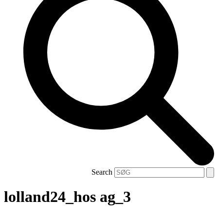
Search
lolland24_hos ag_3