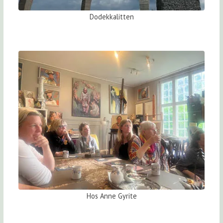
Dodekkalitten
Hos Anne Gyrite