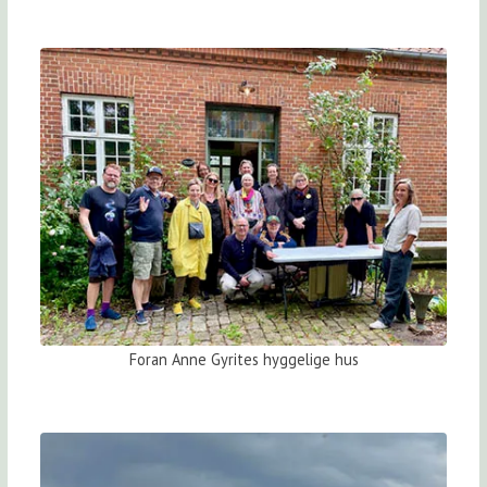
Foran Anne Gyrites hyggelige hus