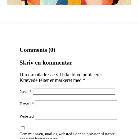
Comments (0)
Skriv en kommentar
Din e-mailadresse vil ikke blive publiceret.
Krævede felter er markeret med
*
Navn
*
E-mail
*
Websted
Gem mit navn, mail og websted i denne browser til næste
gang jeg kommenterer.