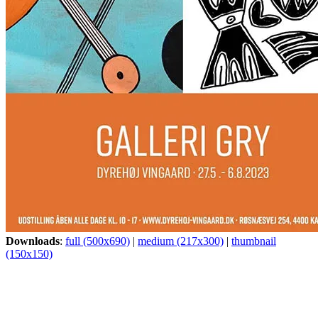
Downloads
:
full (500x690)
|
medium (217x300)
|
thumbnail
(150x150)