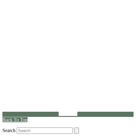
Back To Top
Search