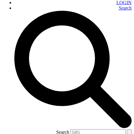
LOGIN
Search
Search