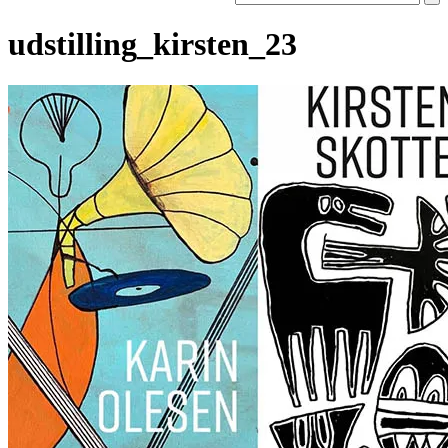
udstilling_kirsten_23