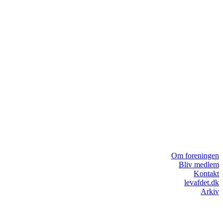
Om foreningen
Bliv medlem
Kontakt
levafdet.dk
Arkiv