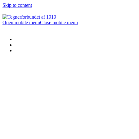
Skip to content
Open mobile menu
Close mobile menu