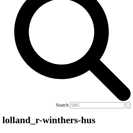
Search
lolland_r-winthers-hus