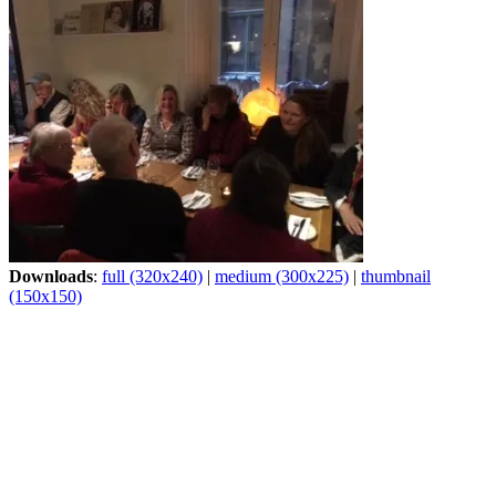
Downloads
:
full (320x240)
|
medium (300x225)
|
thumbnail
(150x150)