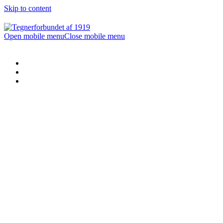
Skip to content
Open mobile menu
Close mobile menu