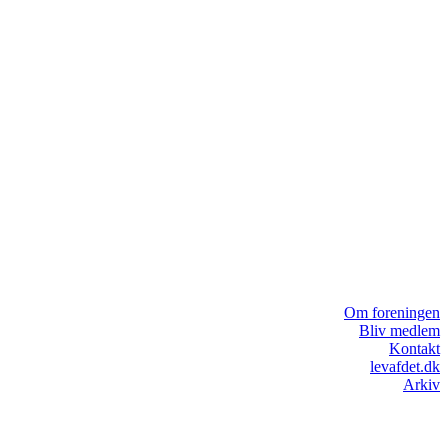
Om foreningen
Bliv medlem
Kontakt
levafdet.dk
Arkiv