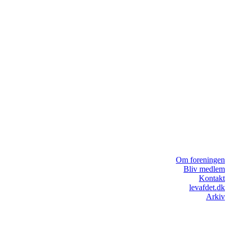
Om foreningen
Bliv medlem
Kontakt
levafdet.dk
Arkiv