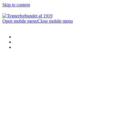
Skip to content
Open mobile menu
Close mobile menu