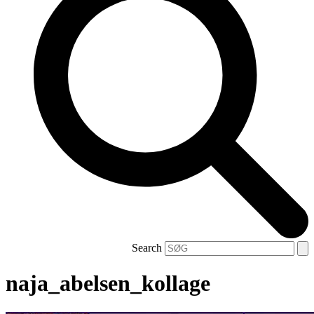
Search
naja_abelsen_kollage