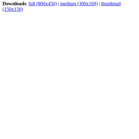
Downloads
:
full (800x450)
|
medium (300x169)
|
thumbnail
(150x150)