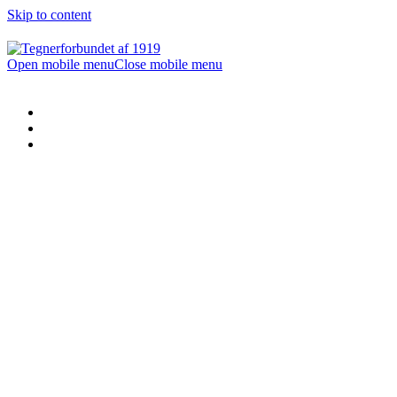
Skip to content
Open mobile menu
Close mobile menu