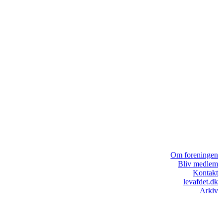
Om foreningen
Bliv medlem
Kontakt
levafdet.dk
Arkiv