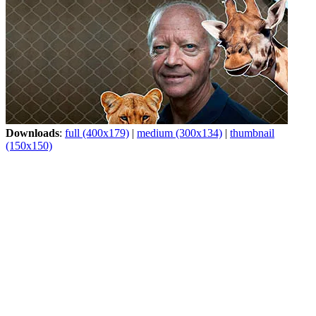
Downloads
:
full (400x179)
|
medium (300x134)
|
thumbnail
(150x150)