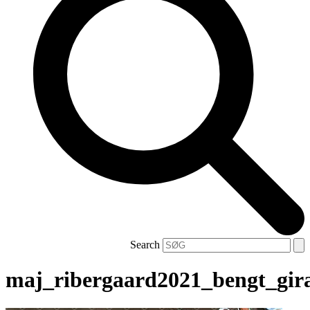
Search
maj_ribergaard2021_bengt_gir