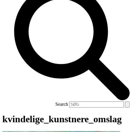
Search
kvindelige_kunstnere_omslag