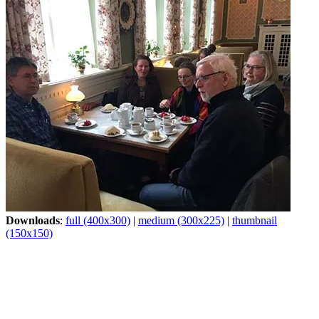
Downloads
:
full (400x300)
|
medium (300x225)
|
thumbnail
(150x150)