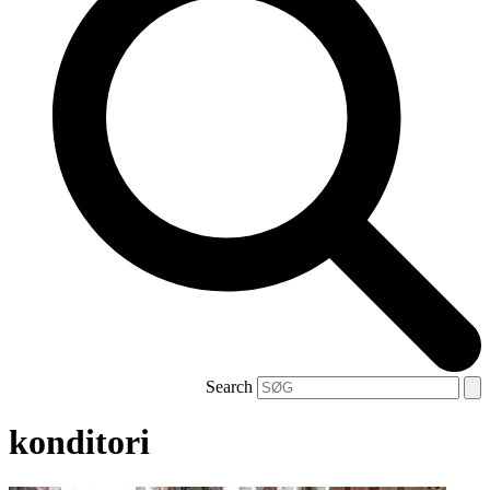
Search
konditori