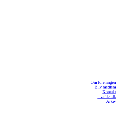
Om foreningen
Bliv medlem
Kontakt
levafdet.dk
Arkiv