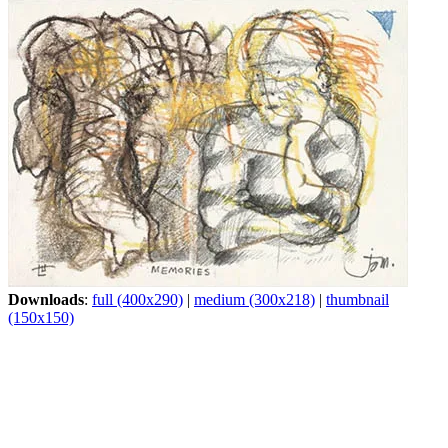
Downloads
:
full (400x290)
|
medium (300x218)
|
thumbnail
(150x150)