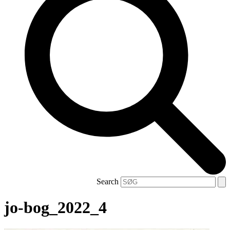
Search
jo-bog_2022_4