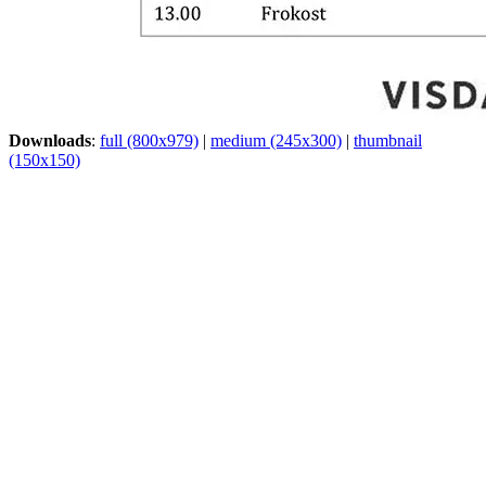
Downloads
:
full (800x979)
|
medium (245x300)
|
thumbnail
(150x150)