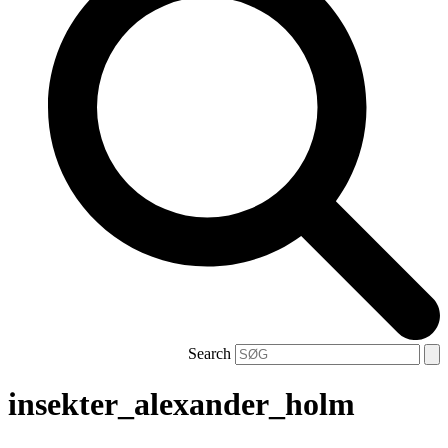
Search
insekter_alexander_holm